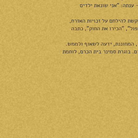
– ענתה: "אני שונאת ילדים
קשת להילחם על זכויות האזרח,
ל", "הכירו את החוק", כתבה
 המחוננת, ידעה לשאוף ולממש.
ם. בוגרת סמינר בית הכרם, לוחמת