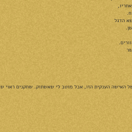
אחריו,
ח.
שא הדגל
ן.
ורים.
שר
 האישה הענקית הזו, אבל מוטב לי שאשתוק. שחקנים ראוי שרק