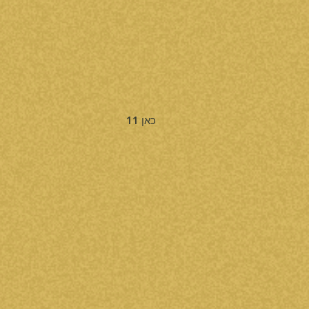
כאן 11