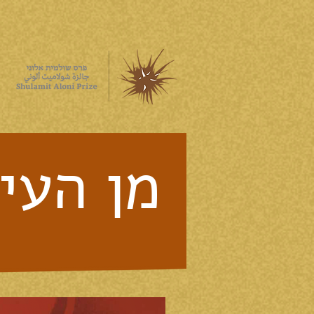
מן העי