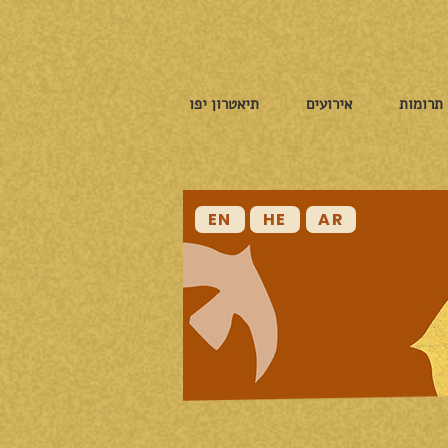
תרומות
אירועים
תיאטרון יפו
EN
HE
AR