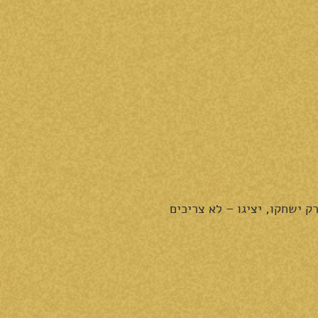
 ישחקו, יציגו – לא צריכים